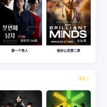
更新至139集
全20集
第一个男人
绝妙心灵第二季
更多 ›