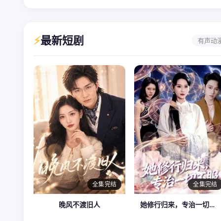
⚡
最新短剧
有声动
全集完结
全集完结
晚风不渡旧人
她修行归来，专治一切不服