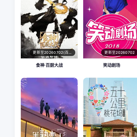
更新至20260702(百厨干饭局)
更新至20260702
食神·百厨大战
笑动剧场