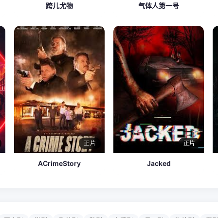
跨儿尤物
气体人第一号
正片
正片
ACrimeStory
Jacked