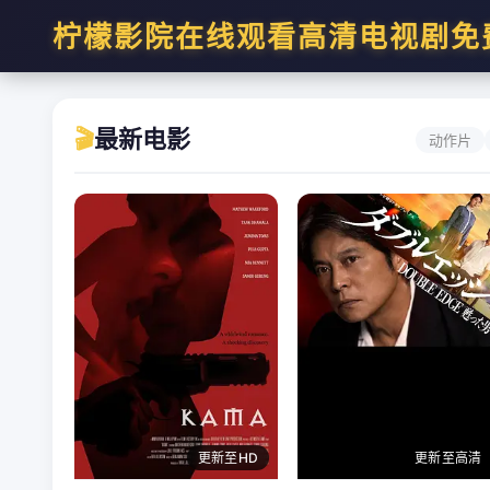
柠檬影院在线观看高清电视剧免
🎬
最新电影
动作片
更新至HD
更新至高清