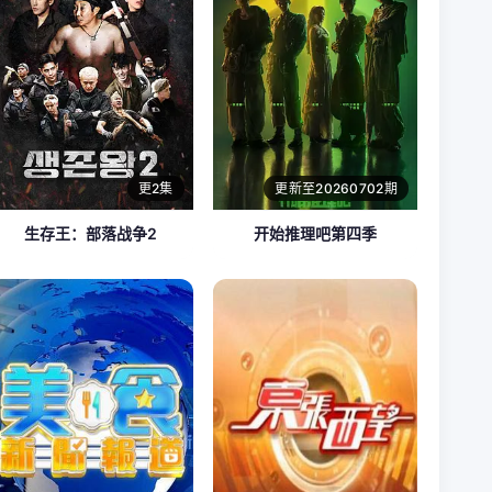
更2集
更新至20260702期
生存王：部落战争2
开始推理吧第四季