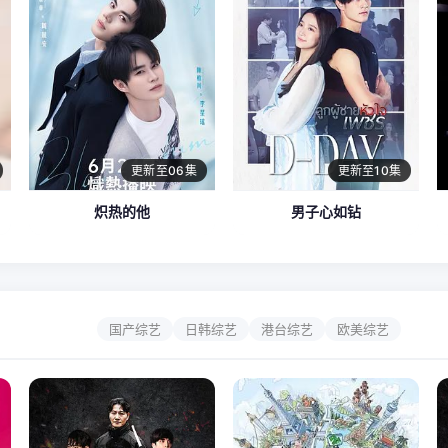
更新至06集
更新至10集
炽热的他
男子心如钻
国产综艺
日韩综艺
港台综艺
欧美综艺