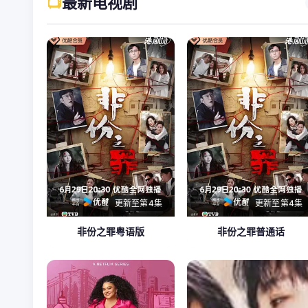
📺
最新电视剧
更新至第4集
更新至第4集
非份之罪粤语版
非份之罪普通话