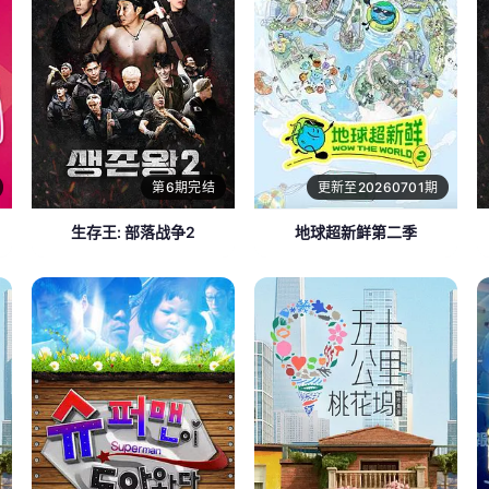
第6期完结
更新至20260701期
生存王: 部落战争2
地球超新鲜第二季